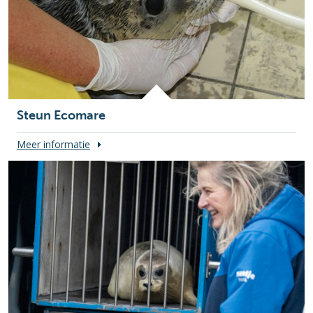
Steun Ecomare
Meer informatie