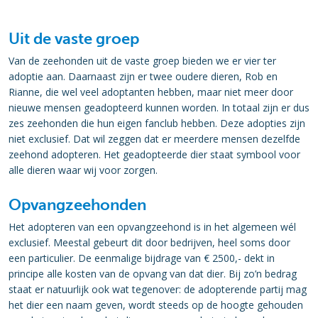
Uit de vaste groep
Van de zeehonden uit de vaste groep bieden we er vier ter
adoptie aan. Daarnaast zijn er twee oudere dieren, Rob en
Rianne, die wel veel adoptanten hebben, maar niet meer door
nieuwe mensen geadopteerd kunnen worden. In totaal zijn er dus
zes zeehonden die hun eigen fanclub hebben. Deze adopties zijn
niet exclusief. Dat wil zeggen dat er meerdere mensen dezelfde
zeehond adopteren. Het geadopteerde dier staat symbool voor
alle dieren waar wij voor zorgen.
Opvangzeehonden
Het adopteren van een opvangzeehond is in het algemeen wél
exclusief. Meestal gebeurt dit door bedrijven, heel soms door
een particulier. De eenmalige bijdrage van € 2500,- dekt in
principe alle kosten van de opvang van dat dier. Bij zo’n bedrag
staat er natuurlijk ook wat tegenover: de adopterende partij mag
het dier een naam geven, wordt steeds op de hoogte gehouden