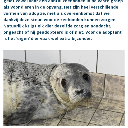
geldt zowel voor een aantal zeehonden in de vaste groep
als voor dieren in de opvang. Het zijn heel verschillende
vormen van adoptie, met als overeenkomst dat we
dankzij deze steun voor de zeehonden kunnen zorgen.
Natuurlijk krijgt elk dier dezelfde zorg en aandacht,
ongeacht of hij geadopteerd is of niet. Voor de adoptant
is het ‘eigen’ dier vaak wel extra bijzonder.