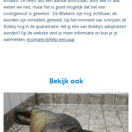
lichaam. Ze heeft dus een aanval doorstaan, door wie of wat
weten we niet, maar het is goed mogelijk dat het een
soortgenoot is geweest. De littekens zijn nog zichtbaar, de
wonden zijn inmiddels geheeld. Op het moment van schrijven zit
Bobby nog in de quarantaine. Wil jij één van Bobby’s adoptanten
worden? Op de website vind je meer informatie en kun je je
aanmelden:
ecomare.nl/help-een-pup
Bekijk ook