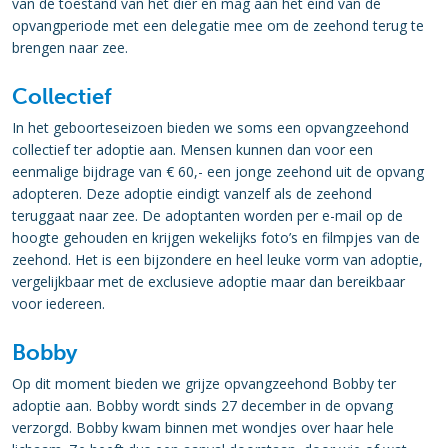
van de toestand van het dier en mag aan het eind van de
opvangperiode met een delegatie mee om de zeehond terug te
brengen naar zee.
Collectief
In het geboorteseizoen bieden we soms een opvangzeehond
collectief ter adoptie aan. Mensen kunnen dan voor een
eenmalige bijdrage van € 60,- een jonge zeehond uit de opvang
adopteren. Deze adoptie eindigt vanzelf als de zeehond
teruggaat naar zee. De adoptanten worden per e-mail op de
hoogte gehouden en krijgen wekelijks foto’s en filmpjes van de
zeehond. Het is een bijzondere en heel leuke vorm van adoptie,
vergelijkbaar met de exclusieve adoptie maar dan bereikbaar
voor iedereen.
Bobby
Op dit moment bieden we grijze opvangzeehond Bobby ter
adoptie aan. Bobby wordt sinds 27 december in de opvang
verzorgd. Bobby kwam binnen met wondjes over haar hele