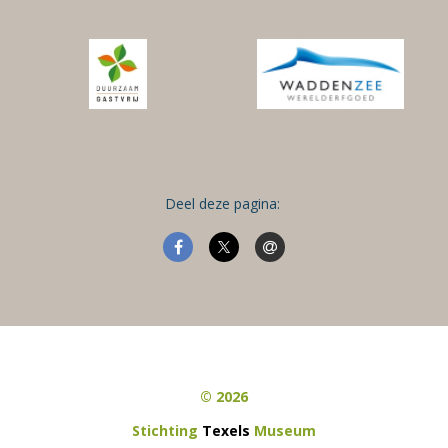
Deel deze pagina:
© 2026
Stichting
Texels
Museum