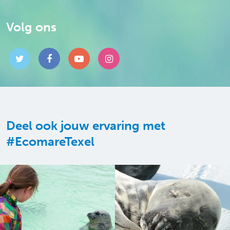
Volg ons
Deel ook jouw ervaring met
#EcomareTexel