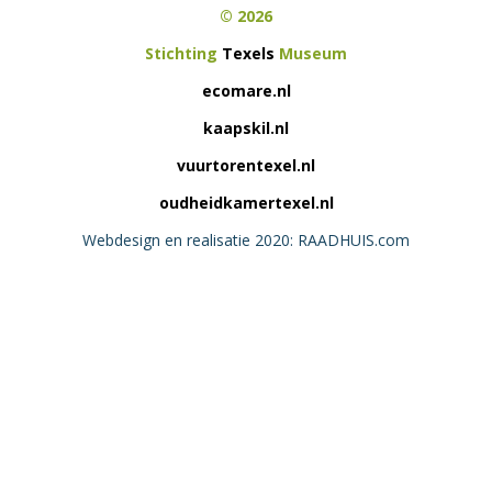
© 2026
Stichting
Texels
Museum
ecomare.nl
kaapskil.nl
vuurtorentexel.nl
oudheidkamertexel.nl
Webdesign en realisatie 2020: RAADHUIS.com