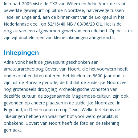
In maart 2005 viste de TX2 van Willem en Adrie Vonk de fraai
bewerkte geweipunt op uit de Noordzee, halverwege tussen
Texel en Engeland, aan de binnenkant van de Bolkgeul in het
Nederlandse deel, op 52/16/40 NB / 03/06/20 OL. Het is de
oogtak van een afgeworpen gewei van een edelhert. Op het stuk
zijn vijf dubbele rijen van kleine inkepingen aangebracht.
Inkepingen
Adrie Vonk heeft de geweipunt geschonken aan
amateurarcheoloog Govert van Noort, die het voorwerp heeft
onderzocht en laten dateren. Het bleek ruim 8600 jaar oud te
zijn, uit de Boreale periode, de tijd dat de zuidelijke Noordzee
nog grotendeels droog lag. Archeologische vondsten van
dezelfde cultuur, de zogenaamde Maglemose-cultuur, zijn ook
gevonden op andere plaatsen in de zuidelijke Noordzee, in
Engeland, in Denemarken en op Texel. Welke betekenis de
inkepingen hebben en waar het bot voor werd gebruikt, is
onbekend. Govert van Noort heeft de foto en de tekening
gemaakt.