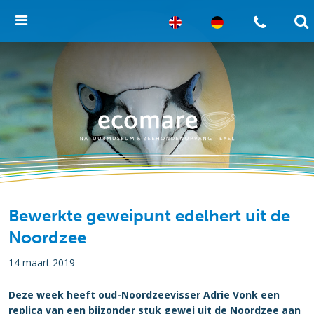
Bewerkte geweipunt edelhert uit de
Noordzee
14 maart 2019
Deze week heeft oud-Noordzeevisser Adrie Vonk een
replica van een bijzonder stuk gewei uit de Noordzee aan