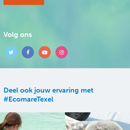
Volg ons
Deel ook jouw ervaring met
#EcomareTexel