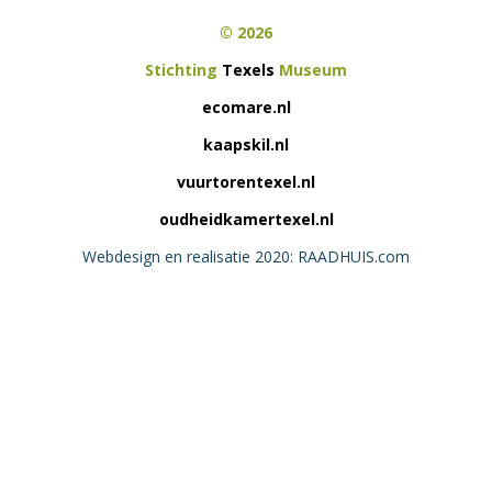
© 2026
Stichting
Texels
Museum
ecomare.nl
kaapskil.nl
vuurtorentexel.nl
oudheidkamertexel.nl
Webdesign en realisatie 2020: RAADHUIS.com