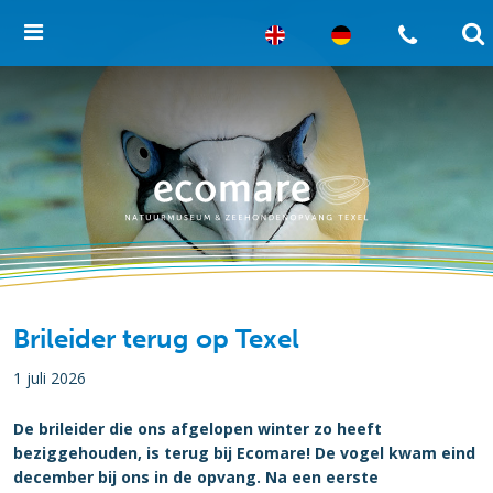
Brileider terug op Texel
1 juli 2026
De brileider die ons afgelopen winter zo heeft
beziggehouden, is terug bij Ecomare! De vogel kwam eind
december bij ons in de opvang. Na een eerste