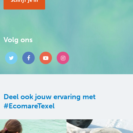
Volg ons
Deel ook jouw ervaring met
#EcomareTexel