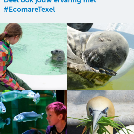
#EcomareTexel