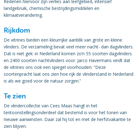
Redenen hiervoor zijn verlies aan leefgebied, intensief
landgebruik, chemische bestrijdingsmiddelen en
klimaatverandering.
Rijkdom
De vitrines bieden een kleurrijke aanblik van grote en kleine
vlinders. De verzameling bevat veel meer nacht- dan dagvlinders.
Dat is niet gek: in Nederland komen zo’n 55 soorten dagvlinders
en 2400 soorten nachtvlinders voor. Jarco Havermans vindt dat
de vitrines ons ook een spiegel voorhouden: ”Deze
soortenpracht laat ons zien hoe rijk de vlinderstand in Nederland
is als we goed voor de natuur zorgen.”
Te zien
De vlindercollectie van Cees Maas hangt in het
tentoonstellingsonderdeel dat bestemd is voor het tonen van
nieuwe aanwinsten. Daar zal hij tot en met de herfstvakantie te
zien blijven.