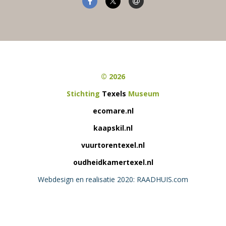
© 2026
Stichting
Texels
Museum
ecomare.nl
kaapskil.nl
vuurtorentexel.nl
oudheidkamertexel.nl
Webdesign en realisatie 2020: RAADHUIS.com