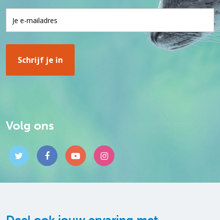
Volg ons
Deel ook jouw ervaring met