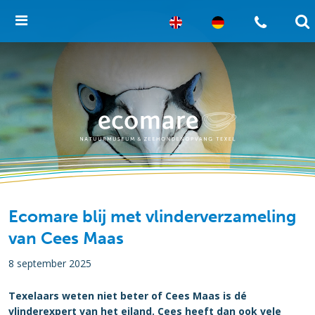
Ecomare blij met vlinderverzameling
van Cees Maas
8 september 2025
Texelaars weten niet beter of Cees Maas is dé
vlinderexpert van het eiland. Cees heeft dan ook vele