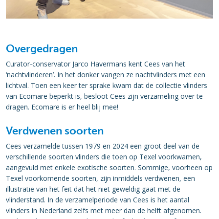
Overgedragen
Curator-conservator Jarco Havermans kent Cees van het
‘nachtvlinderen’. In het donker vangen ze nachtvlinders met een
lichtval. Toen een keer ter sprake kwam dat de collectie vlinders
van Ecomare beperkt is, besloot Cees zijn verzameling over te
dragen. Ecomare is er heel blij mee!
Verdwenen soorten
Cees verzamelde tussen 1979 en 2024 een groot deel van de
verschillende soorten vlinders die toen op Texel voorkwamen,
aangevuld met enkele exotische soorten. Sommige, voorheen op
Texel voorkomende soorten, zijn inmiddels verdwenen, een
illustratie van het feit dat het niet geweldig gaat met de
vlinderstand. In de verzamelperiode van Cees is het aantal
vlinders in Nederland zelfs met meer dan de helft afgenomen.