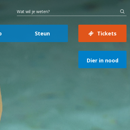
p
Steun
Tickets
Dier in nood