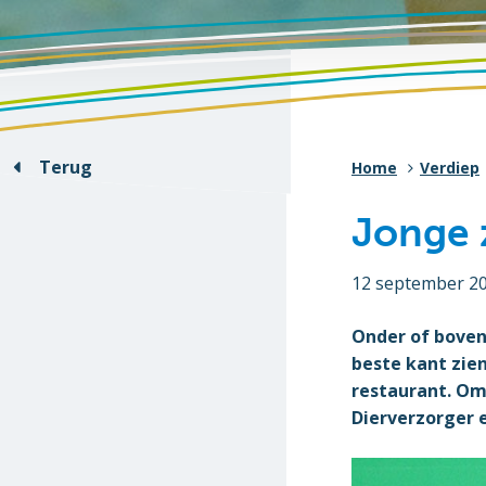
Terug
Home
Verdiep
Jonge 
12 september 2
Onder of boven
beste kant zie
restaurant. Om
Dierverzorger 