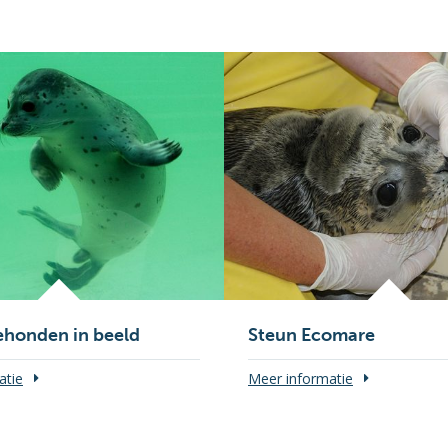
ehonden in beeld
Steun Ecomare
atie
Meer informatie