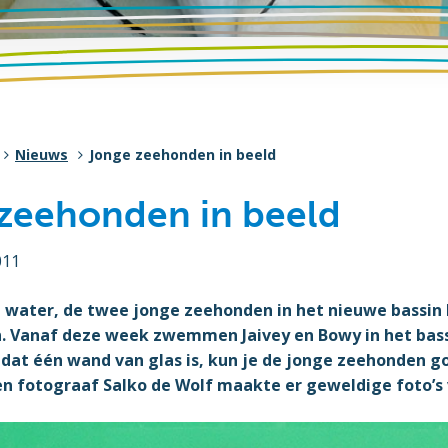
Nieuws
Jonge zeehonden in beeld
zeehonden in beeld
011
 water, de twee jonge zeehonden in het nieuwe bassin 
n. Vanaf deze week zwemmen Jaivey en Bowy in het bass
dat één wand van glas is, kun je de jonge zeehonden g
en fotograaf Salko de Wolf maakte er geweldige foto’s 