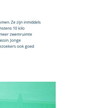
men. Ze zijn inmiddels
nstens 10 kilo
t meer zwemruimte
assin. Jonge
bezoekers ook goed