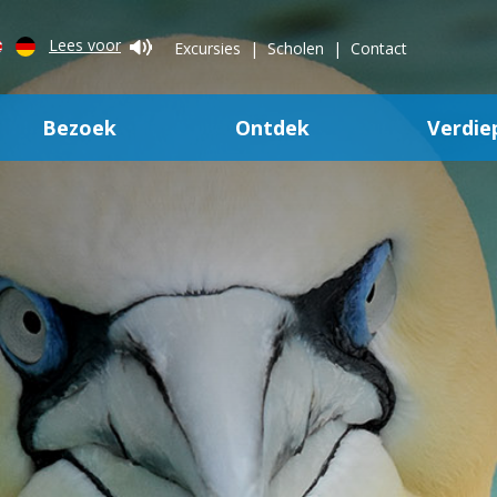
Lees voor
Excursies
Scholen
Contact
Bezoek
Ontdek
Verdie