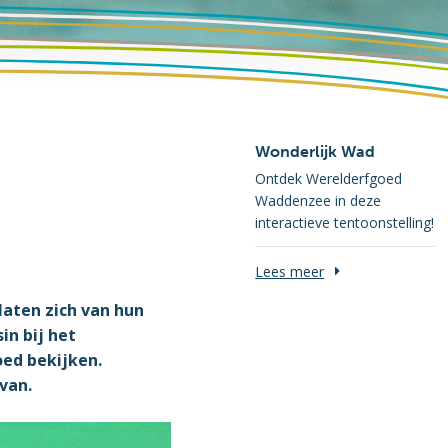
Wonderlijk Wad
Ontdek Werelderfgoed
Waddenzee in deze
interactieve tentoonstelling!
Lees meer
laten zich van hun
in bij het
oed bekijken.
van.