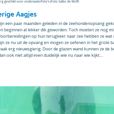
erg geschikt voor onderwaterfoto’s (Foto Salko de Wolf)
rige Aagjes
zijn een paar maanden geleden in de zeehondenopvang geko
en beginnen al lekker dik geworden. Toch moeten ze nog mi
voorbereidingen op hun terugkeer naar zee hebben ze wa
jn ze nu uit de opvang en mogen ze oefenen in het grote b
vaak erg nieuwsgierig. Door de glazen wand kunnen ze de 
dan ook niet altijd even duidelijk wie nu naar wie kijkt….