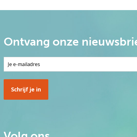
Ontvang onze nieuwsbri
Volg ons