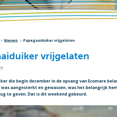
Nieuws
Papegaaiduiker vrijgelaten
aiduiker vrijgelaten
21
ker die begin december in de opvang van Ecomare belan
 was aangesterkt en gewassen, was het belangrijk hem
erug te geven. Dat is dit weekend gebeurd.