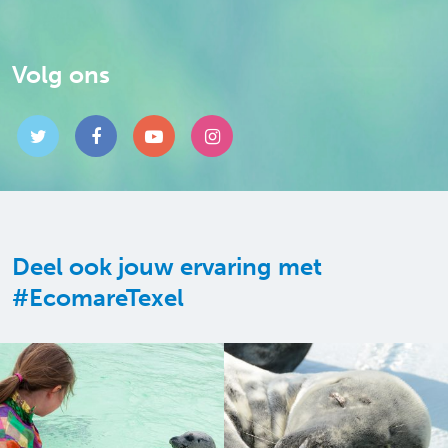
Volg ons
Deel ook jouw ervaring met
#EcomareTexel