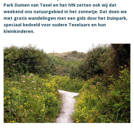
Park Duinen van Texel en het IVN zetten ook wij dat
weekend ons natuurgebied in het zonnetje. Dat doen we
met gratis wandelingen met een gids door het Duinpark,
speciaal bedoeld voor oudere Texelaars en hun
kleinkinderen.