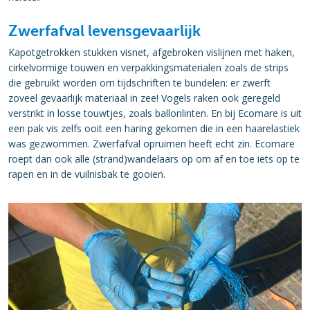
Zwerfafval levensgevaarlijk
Kapotgetrokken stukken visnet, afgebroken vislijnen met haken,
cirkelvormige touwen en verpakkingsmaterialen zoals de strips
die gebruikt worden om tijdschriften te bundelen: er zwerft
zoveel gevaarlijk materiaal in zee! Vogels raken ook geregeld
verstrikt in losse touwtjes, zoals ballonlinten. En bij Ecomare is uit
een pak vis zelfs ooit een haring gekomen die in een haarelastiek
was gezwommen. Zwerfafval opruimen heeft echt zin. Ecomare
roept dan ook alle (strand)wandelaars op om af en toe iets op te
rapen en in de vuilnisbak te gooien.