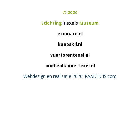
© 2026
Stichting
Texels
Museum
ecomare.nl
kaapskil.nl
vuurtorentexel.nl
oudheidkamertexel.nl
Webdesign en realisatie 2020: RAADHUIS.com