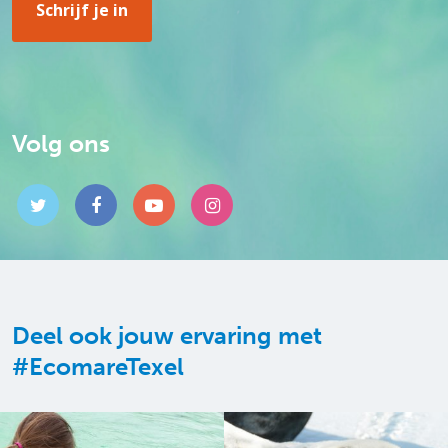
Volg ons
Deel ook jouw ervaring met
#EcomareTexel