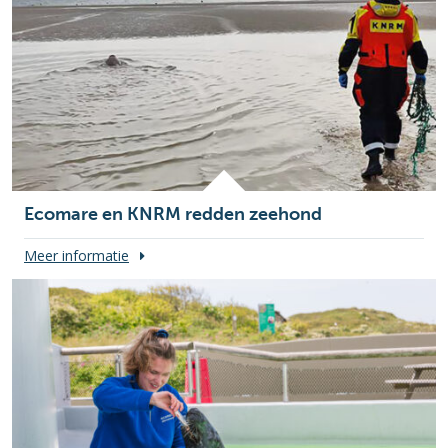
Ecomare en KNRM redden zeehond
Meer informatie