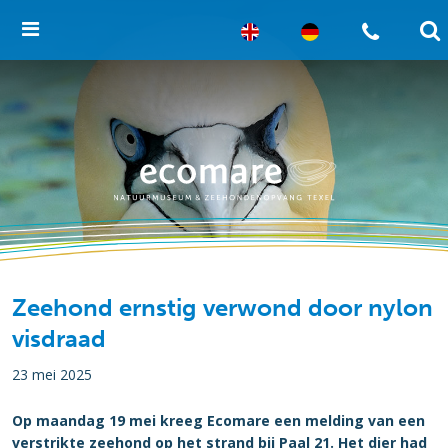
Zeehond ernstig verwond door nylon
visdraad
23 mei 2025
Op maandag 19 mei kreeg Ecomare een melding van een
verstrikte zeehond op het strand bij Paal 21. Het dier had