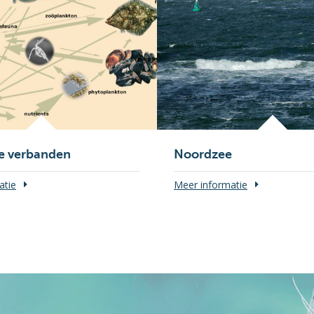
e verbanden
Noordzee
atie
Meer informatie