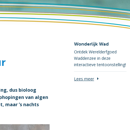
Wonderlijk Wad
Ontdek Werelderfgoed
Waddenzee in deze
ur
interactieve tentoonstelling!
Lees meer
ing, dus bioloog
 ophopingen van algen
t, maar ’s nachts