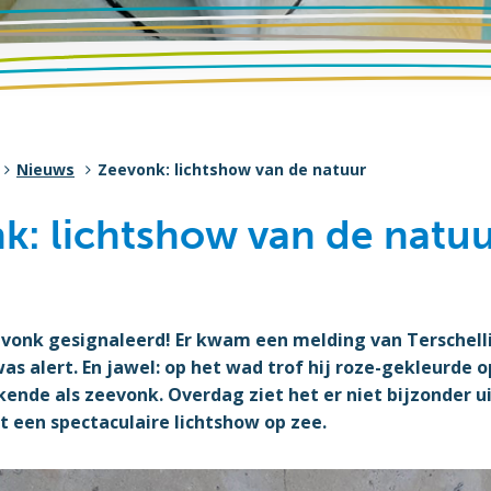
Nieuws
Zeevonk: lichtshow van de natuur
k: lichtshow van de natu
eevonk gesignaleerd! Er kwam een melding van Terschell
as alert. En jawel: op het wad trof hij roze-gekleurde
rkende als zeevonk. Overdag ziet het er niet bijzonder ui
t een spectaculaire lichtshow op zee.