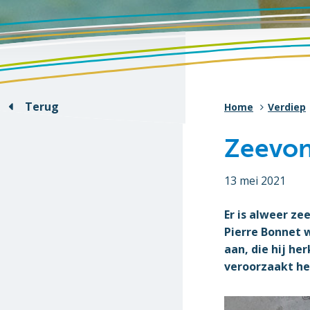
Terug
Home
Verdiep
Zeevon
13 mei 2021
Er is alweer z
Pierre Bonnet w
aan, die hij he
veroorzaakt he