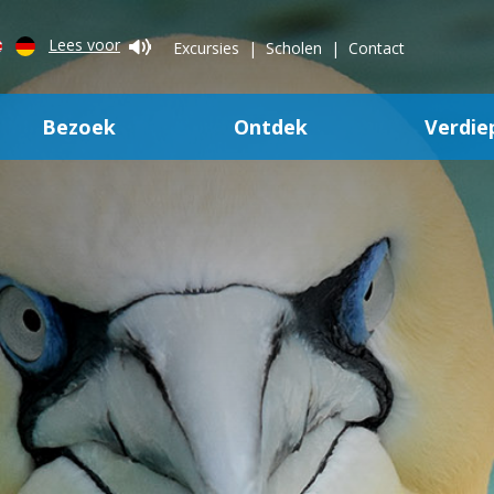
Lees voor
Excursies
Scholen
Contact
Bezoek
Ontdek
Verdie