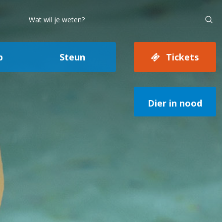
p
Steun
Tickets
Dier in nood