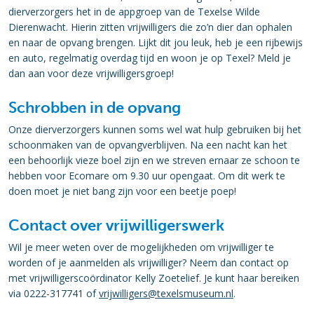
dierverzorgers het in de appgroep van de Texelse Wilde
Dierenwacht. Hierin zitten vrijwilligers die zo’n dier dan ophalen
en naar de opvang brengen. Lijkt dit jou leuk, heb je een rijbewijs
en auto, regelmatig overdag tijd en woon je op Texel? Meld je
dan aan voor deze vrijwilligersgroep!
Schrobben in de opvang
Onze dierverzorgers kunnen soms wel wat hulp gebruiken bij het
schoonmaken van de opvangverblijven. Na een nacht kan het
een behoorlijk vieze boel zijn en we streven ernaar ze schoon te
hebben voor Ecomare om 9.30 uur opengaat. Om dit werk te
doen moet je niet bang zijn voor een beetje poep!
Contact over vrijwilligerswerk
Wil je meer weten over de mogelijkheden om vrijwilliger te
worden of je aanmelden als vrijwilliger? Neem dan contact op
met vrijwilligerscoördinator Kelly Zoetelief. Je kunt haar bereiken
via 0222-317741 of
vrijwilligers
@texelsmuseum.nl
.