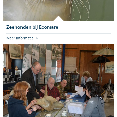
Zeehonden bij Ecomare
Meer informatie