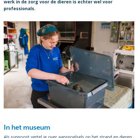
werk in de zorg voor de dieren is echter wel voor
professionals.
In het museum
Als suppoost vertel je over aanspoelsels op het strand en dieren