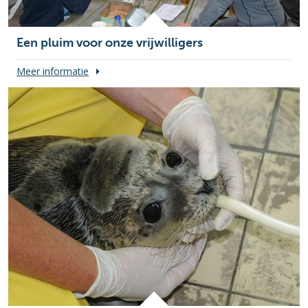
Een pluim voor onze vrijwilligers
Meer informatie