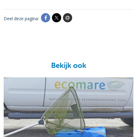
Deel deze pagina:
Bekijk ook