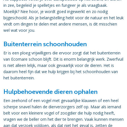
in zee, begeleid je spelletjes en fungeer je als vraagbaak.
Moeilijk? Nee hoor, je wordt goed ingewerkt en zo nodig
bijgeschoold. Als je belangstelling hebt voor de natuur en het leuk
vindt om dingen te delen met andere mensen, is dit misschien
wel wat voor jou.
Buitenterrein schoonhouden
Er is een ploeg vrijwilligers die ervoor zorgt dat het buitenterrein
van Ecomare schoon blijft. Dit is enorm belangrijk werk. Zwerfvuil
is niet alleen lelijk, maar ook gevaarlijk voor de dieren. Het is
daarom heel fijn dat we hulp krijgen bij het schoonhouden van
het buitenterrein.
Hulpbehoevende dieren ophalen
Een zeehond of een vogel met gevaarlijke klauwen of een heel
scherpe snavel halen de dierverzorgers zelf op. Maar als iemand
belt voor een kleinere vogel of zoogdier die hulp nodig heeft,
vragen we de beller om het dier te brengen. Vaak kunnen mensen
aan dat verzoek voldoen, als dat niet het geval is, zetten de