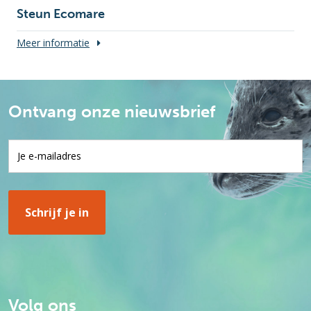
Steun Ecomare
Meer informatie
Ontvang onze nieuwsbrief
Volg ons