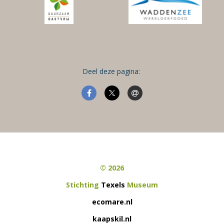
Deel deze pagina:
© 2026
Stichting
Texels
Museum
ecomare.nl
kaapskil.nl