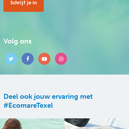
Volg ons
Deel ook jouw ervaring met
#EcomareTexel