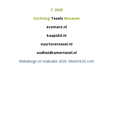
© 2026
Stichting
Texels
Museum
ecomare.nl
kaapskil.nl
vuurtorentexel.nl
oudheidkamertexel.nl
Webdesign en realisatie 2020: RAADHUIS.com