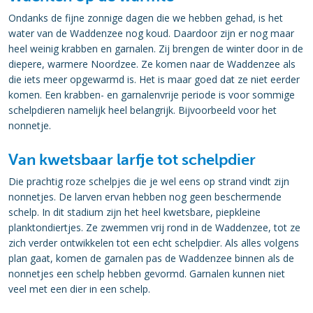
Ondanks de fijne zonnige dagen die we hebben gehad, is het
water van de Waddenzee nog koud. Daardoor zijn er nog maar
heel weinig krabben en garnalen. Zij brengen de winter door in de
diepere, warmere Noordzee. Ze komen naar de Waddenzee als
die iets meer opgewarmd is. Het is maar goed dat ze niet eerder
komen. Een krabben- en garnalenvrije periode is voor sommige
schelpdieren namelijk heel belangrijk. Bijvoorbeeld voor het
nonnetje.
Van kwetsbaar larfje tot schelpdier
Die prachtig roze schelpjes die je wel eens op strand vindt zijn
nonnetjes. De larven ervan hebben nog geen beschermende
schelp. In dit stadium zijn het heel kwetsbare, piepkleine
planktondiertjes. Ze zwemmen vrij rond in de Waddenzee, tot ze
zich verder ontwikkelen tot een echt schelpdier. Als alles volgens
plan gaat, komen de garnalen pas de Waddenzee binnen als de
nonnetjes een schelp hebben gevormd. Garnalen kunnen niet
veel met een dier in een schelp.