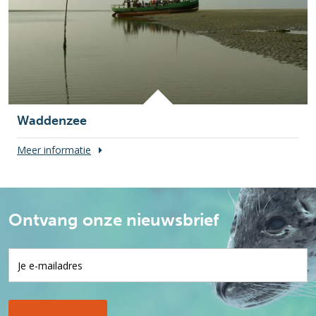
Waddenzee
Meer informatie
Ontvang onze nieuwsbrief