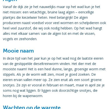
Vanaf de dijk zie je het nauwelijks maar op het wad kun je het
niet missen: een vetachtige, bruine laag algen – eencellige
plantjes die kiezelwier heten. Heel belangrijk! De algen
produceren naast voedsel voor veel wormen en schelpdieren ook
heel veel zuurstof, die wij ook nodig hebben. Op het wad hangt
alles met elkaar samen: van de algen tot en met de vissen,
vogels en zeehonden.
Mooie naam
In deze tijd van het jaar kun je op het wad nog de laatste eieren
van de gestippelde dieseltreinworm vinden. Het dier met de
mooiste naam! Het is een heel dunne, lange, groenige worm met
stippels. Als je de worm wilt zien, moet je goed zoeken. De
eieren ervan vallen meer op. Ze zien eruit als een soort groene
snotjes. Ze zijn er vooral in februari en maart, maar in april zie je
soms nog wat liggen. Er liggen ook doorzichtige snotjes, die
horen bij de wapenworm.
Wachten op de warmte