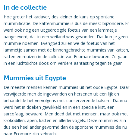
In de collectie
Hoe groter het kadaver, des kleiner de kans op spontane
mummificatie. De kattenmummie is dus de meest bijzondere. Er
werd ook nog een uitgedroogde foetus van een lammetje
aangeleverd, dat in een weiland was gevonden. Dat kun je geen
mummie noemen. Evengoed zullen we de foetus van het
lammetje samen met de binnengebrachte mummies van katten,
ratten en muizen in de collectie van Ecomare bewaren. Ze gaan
in een luchtdichte doos om verdere aantasting tegen te gaan.
Mummies uit Egypte
De meeste mensen kennen mummies uit het oude Egypte. Daar
verwijderde men de ingewanden en hersenen uit een lijk en
behandelde het vervolgens met conserverende balsem. Daarna
werd het in doeken gewikkeld en in een speciale kist, een
sarcofaag, bewaard. Men deed dat met mensen, maar ook met
krokodillen, apen, katten en allerlei vogels. Deze mummies zijn
dus een heel ander gevormd dan de spontane mummies die nu
naar Ecomare zijn gebracht.