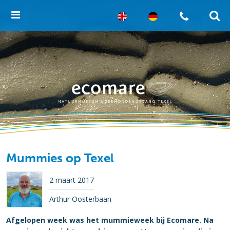
Mummies op Texel
2 maart 2017
Arthur Oosterbaan
Afgelopen week was het mummieweek bij Ecomare. Na