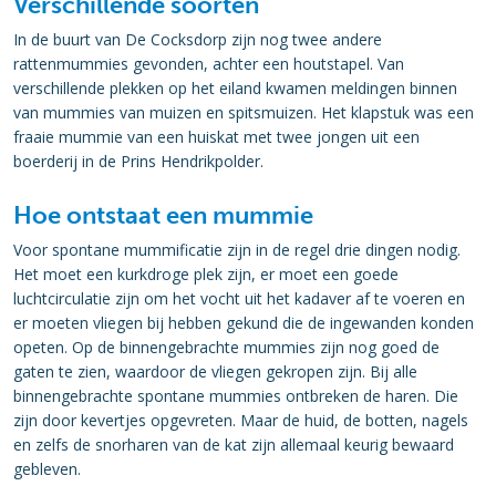
Verschillende soorten
In de buurt van De Cocksdorp zijn nog twee andere
rattenmummies gevonden, achter een houtstapel. Van
verschillende plekken op het eiland kwamen meldingen binnen
van mummies van muizen en spitsmuizen. Het klapstuk was een
fraaie mummie van een huiskat met twee jongen uit een
boerderij in de Prins Hendrikpolder.
Hoe ontstaat een mummie
Voor spontane mummificatie zijn in de regel drie dingen nodig.
Het moet een kurkdroge plek zijn, er moet een goede
luchtcirculatie zijn om het vocht uit het kadaver af te voeren en
er moeten vliegen bij hebben gekund die de ingewanden konden
opeten. Op de binnengebrachte mummies zijn nog goed de
gaten te zien, waardoor de vliegen gekropen zijn. Bij alle
binnengebrachte spontane mummies ontbreken de haren. Die
zijn door kevertjes opgevreten. Maar de huid, de botten, nagels
en zelfs de snorharen van de kat zijn allemaal keurig bewaard
gebleven.