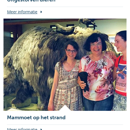
Meer informatie
Mammoet op het strand
Meer informatie