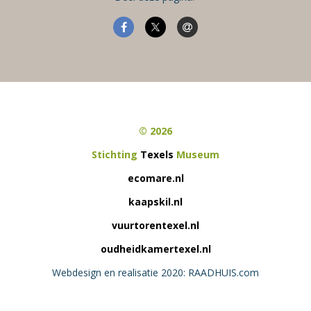
© 2026
Stichting
Texels
Museum
ecomare.nl
kaapskil.nl
vuurtorentexel.nl
oudheidkamertexel.nl
Webdesign en realisatie 2020: RAADHUIS.com