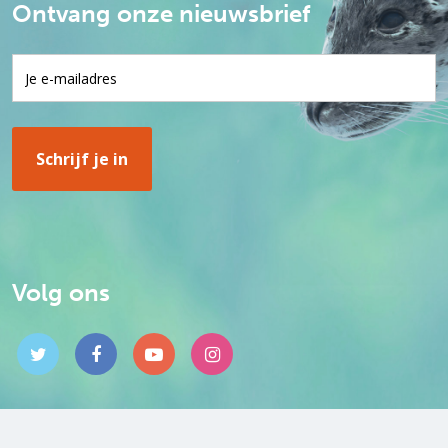
Ontvang onze nieuwsbrief
Volg ons