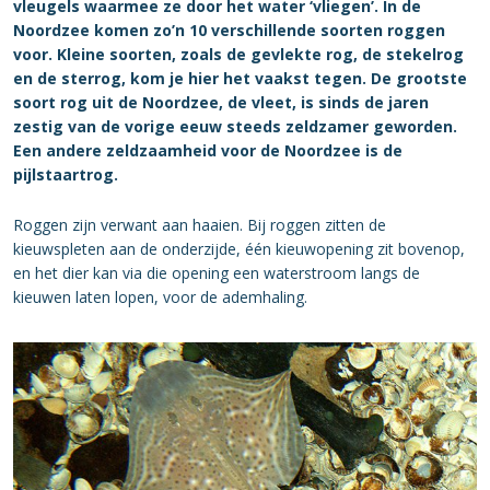
vleugels waarmee ze door het water ‘vliegen’. In de
Noordzee komen zo’n 10 verschillende soorten roggen
voor. Kleine soorten, zoals de gevlekte rog, de stekelrog
en de sterrog, kom je hier het vaakst tegen. De grootste
soort rog uit de Noordzee, de vleet, is sinds de jaren
zestig van de vorige eeuw steeds zeldzamer geworden.
Een andere zeldzaamheid voor de Noordzee is de
pijlstaartrog.
Roggen zijn verwant aan haaien. Bij roggen zitten de
kieuwspleten aan de onderzijde, één kieuwopening zit bovenop,
en het dier kan via die opening een waterstroom langs de
kieuwen laten lopen, voor de ademhaling.