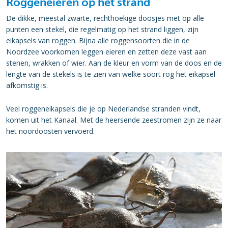
Roggeneieren op het strand
De dikke, meestal zwarte, rechthoekige doosjes met op alle
punten een stekel, die regelmatig op het strand liggen, zijn
eikapsels van roggen. Bijna alle roggensoorten die in de
Noordzee voorkomen leggen eieren en zetten deze vast aan
stenen, wrakken of wier. Aan de kleur en vorm van de doos en de
lengte van de stekels is te zien van welke soort rog het eikapsel
afkomstig is.
Veel roggeneikapsels die je op Nederlandse stranden vindt,
komen uit het Kanaal. Met de heersende zeestromen zijn ze naar
het noordoosten vervoerd.