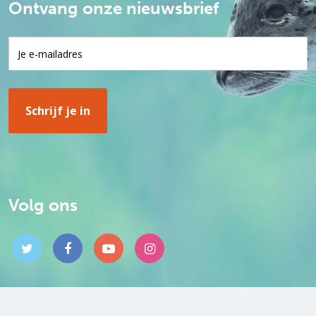
Ontvang onze nieuwsbrief
Volg ons