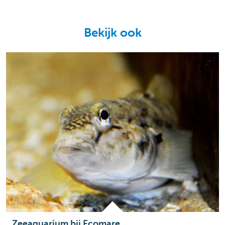
Bekijk ook
Zeeaquarium bij Ecomare