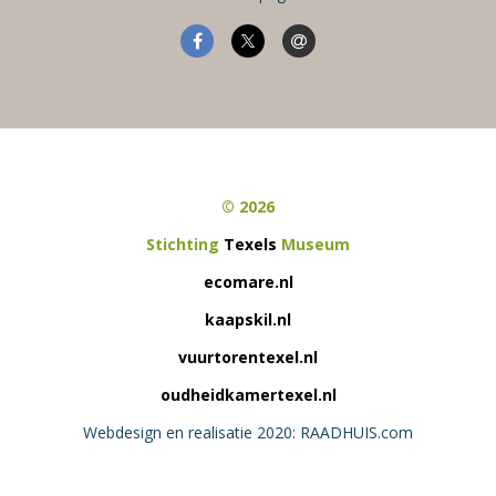
© 2026
Stichting
Texels
Museum
ecomare.nl
kaapskil.nl
vuurtorentexel.nl
oudheidkamertexel.nl
Webdesign en realisatie 2020: RAADHUIS.com