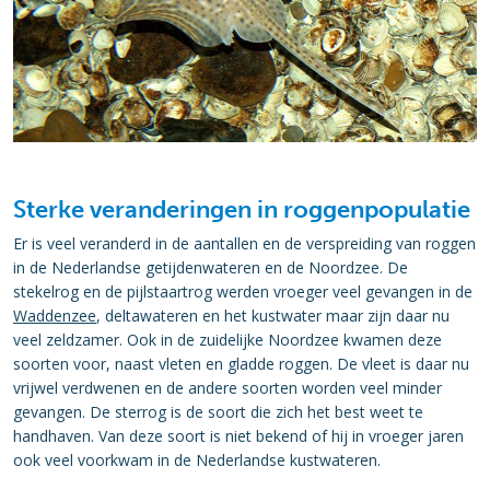
Sterke veranderingen in roggenpopulatie
Er is veel veranderd in de aantallen en de verspreiding van roggen
in de Nederlandse getijdenwateren en de Noordzee. De
stekelrog en de pijlstaartrog werden vroeger veel gevangen in de
Waddenzee
, deltawateren en het kustwater maar zijn daar nu
veel zeldzamer. Ook in de zuidelijke Noordzee kwamen deze
soorten voor, naast vleten en gladde roggen. De vleet is daar nu
vrijwel verdwenen en de andere soorten worden veel minder
gevangen. De sterrog is de soort die zich het best weet te
handhaven. Van deze soort is niet bekend of hij in vroeger jaren
ook veel voorkwam in de Nederlandse kustwateren.