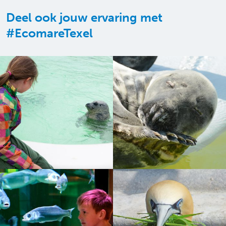
Deel ook jouw ervaring met
#EcomareTexel